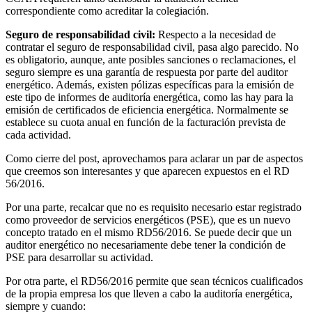
correspondiente como acreditar la colegiación.
Seguro de responsabilidad civil:
Respecto a la necesidad de
contratar el seguro de responsabilidad civil, pasa algo parecido. No
es obligatorio, aunque, ante posibles sanciones o reclamaciones, el
seguro siempre es una garantía de respuesta por parte del auditor
energético. Además, existen pólizas específicas para la emisión de
este tipo de informes de auditoría energética, como las hay para la
emisión de certificados de eficiencia energética. Normalmente se
establece su cuota anual en función de la facturación prevista de
cada actividad.
Como cierre del post, aprovechamos para aclarar un par de aspectos
que creemos son interesantes y que aparecen expuestos en el RD
56/2016.
Por una parte, recalcar que no es requisito necesario estar registrado
como proveedor de servicios energéticos (PSE), que es un nuevo
concepto tratado en el mismo RD56/2016. Se puede decir que un
auditor energético no necesariamente debe tener la condición de
PSE para desarrollar su actividad.
Por otra parte, el RD56/2016 permite que sean técnicos cualificados
de la propia empresa los que lleven a cabo la auditoría energética,
siempre y cuando: