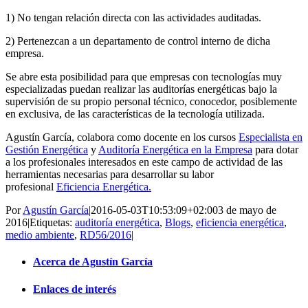
1) No tengan relación directa con las actividades auditadas.
2) Pertenezcan a un departamento de control interno de dicha
empresa.
Se abre esta posibilidad para que empresas con tecnologías muy
especializadas puedan realizar las auditorías energéticas bajo la
supervisión de su propio personal técnico, conocedor, posiblemente
en exclusiva, de las características de la tecnología utilizada.
Agustín García, colabora como docente en los cursos
Especialista en
Gestión Energética
y
Auditoría Energética en la Empresa
para dotar
a los profesionales interesados en este campo de actividad de las
herramientas necesarias para desarrollar su labor
profesional
Eficiencia Energética.
Por
Agustín García
|
2016-05-03T10:53:09+02:00
3 de mayo de
2016
|
Etiquetas:
auditoría energética
,
Blogs
,
eficiencia energética
,
medio ambiente
,
RD56/2016
|
Acerca de Agustín García
Enlaces de interés