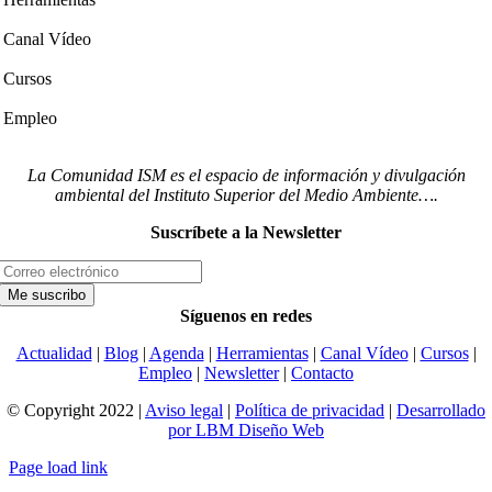
Canal Vídeo
Cursos
Empleo
La Comunidad ISM es el espacio de información y divulgación
ambiental del Instituto Superior del Medio Ambiente….
Suscríbete a la Newsletter
Síguenos en redes
Actualidad
|
Blog
|
Agenda
|
Herramientas
|
Canal Vídeo
|
Cursos
|
Empleo
|
Newsletter
|
Contacto
© Copyright 2022 |
Aviso legal
|
Política de privacidad
|
Desarrollado
por LBM Diseño Web
Page load link