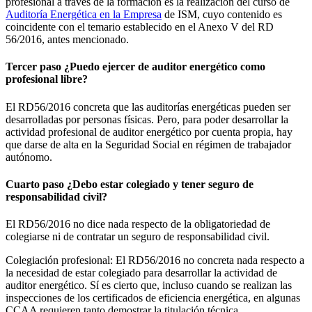
profesional a través de la formación es la realización del curso de
Auditoría Energética en la Empresa
de ISM, cuyo contenido es
coincidente con el temario establecido en el Anexo V del RD
56/2016, antes mencionado.
Tercer paso ¿Puedo ejercer de auditor energético como
profesional libre?
El RD56/2016 concreta que las auditorías energéticas pueden ser
desarrolladas por personas físicas. Pero, para poder desarrollar la
actividad profesional de auditor energético por cuenta propia, hay
que darse de alta en la Seguridad Social en régimen de trabajador
autónomo.
Cuarto paso ¿Debo estar colegiado y tener seguro de
responsabilidad civil?
El RD56/2016 no dice nada respecto de la obligatoriedad de
colegiarse ni de contratar un seguro de responsabilidad civil.
Colegiación profesional: El RD56/2016 no concreta nada respecto a
la necesidad de estar colegiado para desarrollar la actividad de
auditor energético. Sí es cierto que, incluso cuando se realizan las
inspecciones de los certificados de eficiencia energética, en algunas
CCAA requieren tanto demostrar la titulación técnica