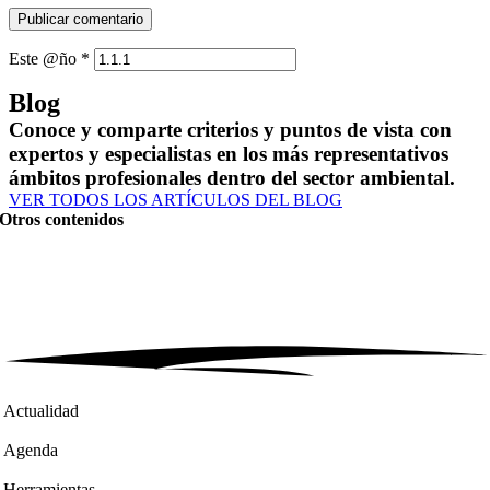
Este @ño
*
Blog
Conoce y comparte criterios y puntos de vista con
expertos y especialistas en los más representativos
ámbitos profesionales dentro del sector ambiental.
VER TODOS LOS ARTÍCULOS DEL BLOG
Otros contenidos
Actualidad
Agenda
Herramientas