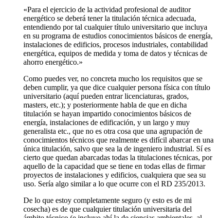
«Para el ejercicio de la actividad profesional de auditor
energético se deberá tener la titulación técnica adecuada,
entendiendo por tal cualquier título universitario que incluya
en su programa de estudios conocimientos básicos de energía,
instalaciones de edificios, procesos industriales, contabilidad
energética, equipos de medida y toma de datos y técnicas de
ahorro energético.»
Como puedes ver, no concreta mucho los requisitos que se
deben cumplir, ya que dice cualquier persona física con título
universitario (aquí pueden entrar licenciaturas, grados,
masters, etc.); y posteriormente habla de que en dicha
titulación se hayan impartido conocimientos básicos de
energía, instalaciones de edificación, y un largo y muy
generalista etc., que no es otra cosa que una agrupación de
conocimientos técnicos que realmente es difícil abarcar en una
única titulación, salvo que sea la de ingeniero industrial. Sí es
cierto que quedan abarcadas todas la titulaciones técnicas, por
aquello de la capacidad que se tiene en todas ellas de firmar
proyectos de instalaciones y edificios, cualquiera que sea su
uso. Sería algo similar a lo que ocurre con el RD 235/2013.
De lo que estoy completamente seguro (y esto es de mi
cosecha) es de que cualquier titulación universitaria del
ámbito técnico (e incluyo ahí la de ciencias ambientales, al